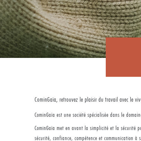
CominGaïa, retrouvez le plaisir du travail avec le vi
CominGaïa est une société spécialisée dans le domaine
CominGaïa met en avant la simplicité et la sécurité po
sécurité, confiance, compétence et communication à se