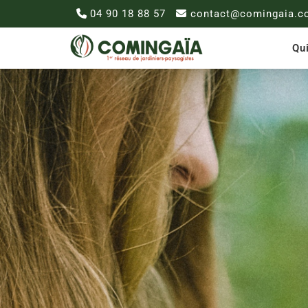
04 90 18 88 57
contact@comingaia.c
Qu