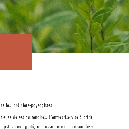
ne les jardiniers-paysagistes !
ieuse de ses partenaires. L’entreprise vise à offrir
sagistes une agilité, une assurance et une souplesse