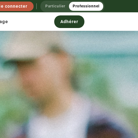
Se connecter
Particulier
Professionnel
nage
Adhérer