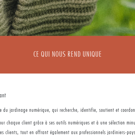
CE QUI NOUS REND UNIQUE
vant
 du jardinage numérique, qui recherche, identifie, soutient et coordon
ur chaque client grâce à ses outils numériques et à une sélection minut
s clients, tout en offrant également aux professionnels jardiniers-pay