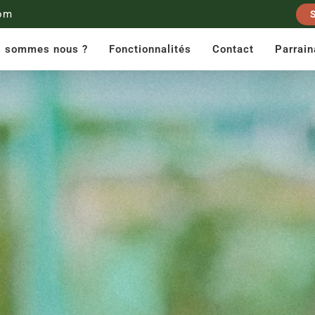
om
i sommes nous ?
Fonctionnalités
Contact
Parrai