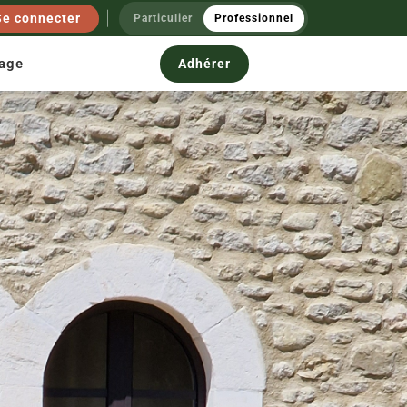
Se connecter
Particulier
Professionnel
nage
Adhérer