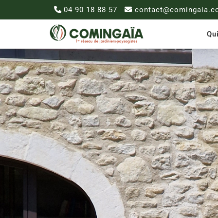
04 90 18 88 57
contact@comingaia.c
Qu