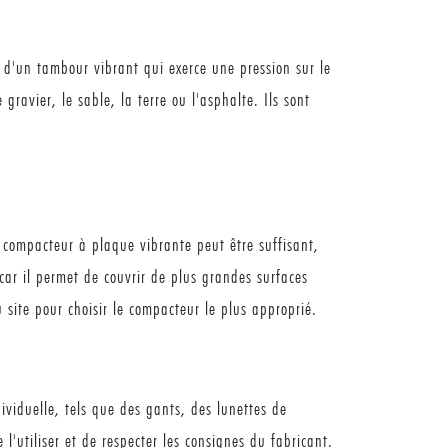
 d'un tambour vibrant qui exerce une pression sur le
 gravier, le sable, la terre ou l'asphalte. Ils sont
n compacteur à plaque vibrante peut être suffisant,
car il permet de couvrir de plus grandes surfaces
u site pour choisir le compacteur le plus approprié.
dividuelle, tels que des gants, des lunettes de
l'utiliser et de respecter les consignes du fabricant.