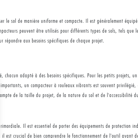
er le sol de manière uniforme et compacte. Il est généralement équipé
mpacteurs peuvent être utilisés pour différents types de sols, tels que le
our répondre aux besoins spécifiques de chaque projet.
hé, chacun adapté à des besoins spécifiques. Pour les petits projets, u
 importants, un compacteur à rouleaux vibrants est souvent privilégié, 
ompte de la taille du projet, de la nature du sol et de l'accessibilité d
 primordiale. Il est essentiel de porter des équipements de protection in
il est crucial de bien comprendre le fonctionnement de l'outil avant de 