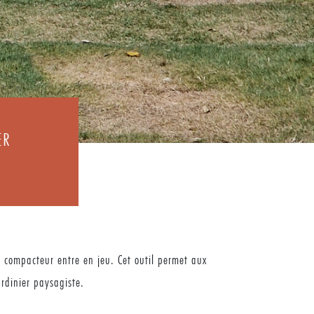
ER
e compacteur entre en jeu. Cet outil permet aux
rdinier paysagiste.