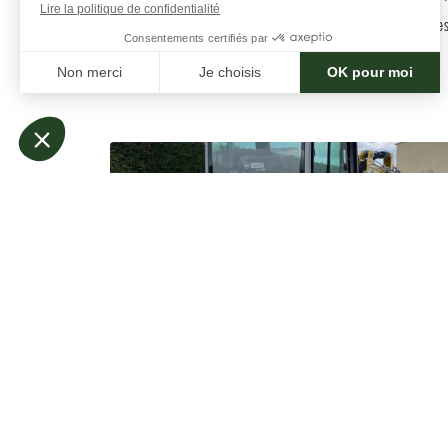
Une utilisation incorrecte peut entraîner des blessur