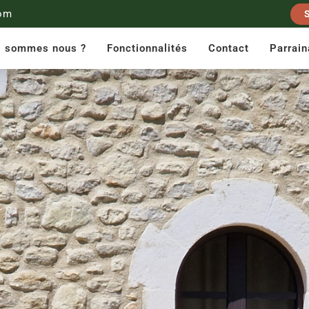
om
i sommes nous ?
Fonctionnalités
Contact
Parrai