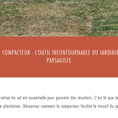
E COMPACTEUR : L'OUTIL INCONTOURNABLE DU JARDINI
PAYSAGISTE
ation du sol est essentielle pour garantir des résultats. C'est là que l
la plantation. Découvrez comment le compacteur facilite le travail du ja