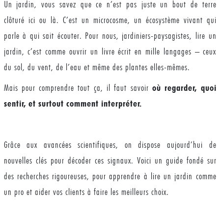
Un jardin, vous savez que ce n’est pas juste un bout de terre
clôturé ici ou là. C’est un microcosme, un écosystème vivant qui
parle à qui sait écouter. Pour nous, jardiniers-paysagistes, lire un
jardin, c’est comme ouvrir un livre écrit en mille langages – ceux
du sol, du vent, de l’eau et même des plantes elles-mêmes.
Mais pour comprendre tout ça, il faut savoir
où regarder, quoi
sentir, et surtout comment interpréter.
Grâce aux avancées scientifiques, on dispose aujourd’hui de
nouvelles clés pour décoder ces signaux. Voici un guide fondé sur
des recherches rigoureuses, pour apprendre à lire un jardin comme
un pro et aider vos clients à faire les meilleurs choix.