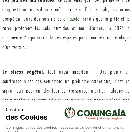
diagnostiquer un sol sans même creuser. Par exemple, les orties
prospèrent dans des sols riches en
azote
, tandis que la prêle et le
carex préfèrent les sols humides et mal drainés. Le CNRS a
documenté l’importance de ces espèces pour comprendre l’écologie
d’un terrain.
Le stress végétal
, tout aussi important ! Une plante en
souffrance n’est pas seulement un problème esthétique, c’est un
signal. Jaunissement des feuilles, croissance ralentie, maladies…
Ces symptômes peuvent indiquer un excès ou un manque d’eau, une
carence en nutriments ou un problème de
sol
compacté.