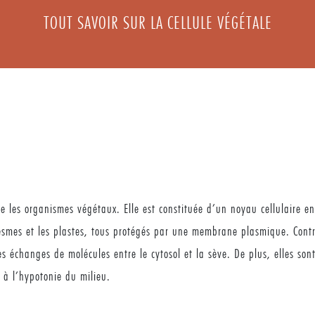
TOUT SAVOIR SUR LA CELLULE VÉGÉTALE
se les organismes végétaux. Elle est constituée d’un noyau cellulaire en
esmes et les plastes, tous protégés par une membrane plasmique. Contra
s échanges de molécules entre le cytosol et la sève. De plus, elles son
 à l’hypotonie du milieu.