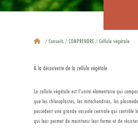
Conseils
COMPRENDRE
Cellule végétale
À la découverte de la cellule végétale
La cellule végétale est l’unité élémentaire qui compo
que les chloroplastes, les mitochondries, les plasmod
possèdent une grande vacuole centrale qui contrôle le
qui leur permet de maintenir leur forme et de résister