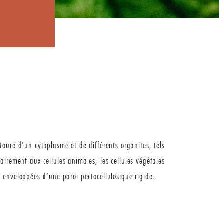
touré d’un cytoplasme et de différents organites, tels
irement aux cellules animales, les cellules végétales
t enveloppées d’une paroi pectocellulosique rigide,