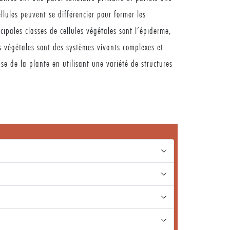
llules peuvent se différencier pour former les
incipales classes de cellules végétales sont l’épiderme,
es végétales sont des systèmes vivants complexes et
se de la plante en utilisant une variété de structures