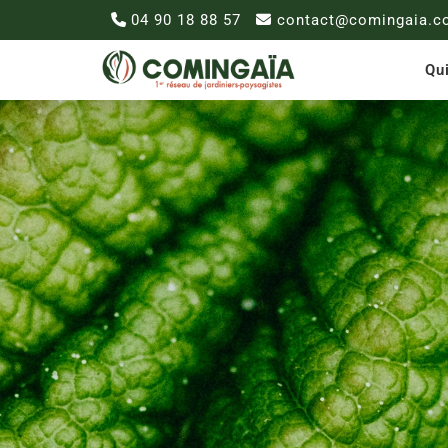
04 90 18 88 57
contact@comingaia.c
Qu