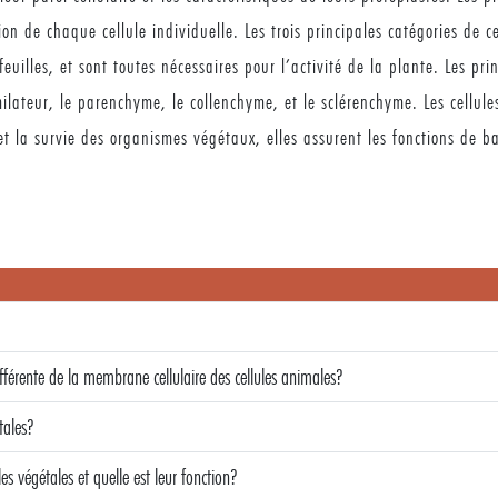
n de chaque cellule individuelle. Les trois principales catégories de ce
 feuilles, et sont toutes nécessaires pour l’activité de la plante. Les pr
imilateur, le parenchyme, le collenchyme, et le sclérenchyme. Les cellul
t la survie des organismes végétaux, elles assurent les fonctions de ba
ifférente de la membrane cellulaire des cellules animales?
tales?
es végétales et quelle est leur fonction?