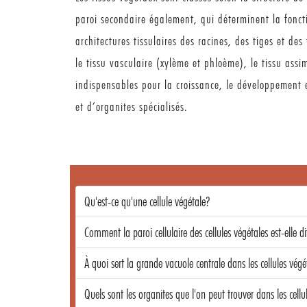
paroi secondaire également, qui déterminent la fonctio
architectures tissulaires des racines, des tiges et des
le tissu vasculaire (xylème et phloème), le tissu ass
indispensables pour la croissance, le développement e
et d’organites spécialisés.
Qu'est-ce qu'une cellule végétale?
Comment la paroi cellulaire des cellules végétales est-elle d
À quoi sert la grande vacuole centrale dans les cellules végé
Quels sont les organites que l'on peut trouver dans les cellul