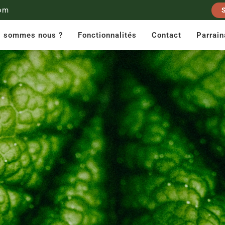
om
i sommes nous ?
Fonctionnalités
Contact
Parrai