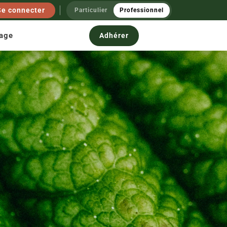
Se connecter
Particulier
Professionnel
nage
Adhérer